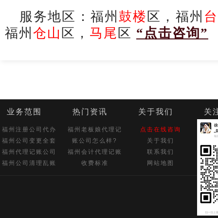
服务地区：福州
鼓楼
区，福州
台
福州
仓山
区，
马尾
区
“点击咨询”
业务范围
热门资讯
关于我们
关
福州注册公司代办
福州老板娘代理记
点击在线咨询
福州公司变更全套
账公司怎么样?
关于我们
福州代理记账公司
福州会计代理记账
联系我们
福州公司清理乱账
收费标准
网站地图