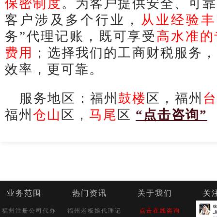
保密制度
。为客户提供安全、可靠
客户涉及多个行业，
从业经验丰
务”代理记账，既可享受
高水准的
费用
；选择我们的工商财税服务，
效率，更可靠。
服务地区：福州
鼓楼
区，福州
台
福州
仓山
区，
马尾
区
“点击咨询”
业务范围
热门资讯
关于我们
关
福州注册公司代办
福州老板娘代理记
点击在线咨询