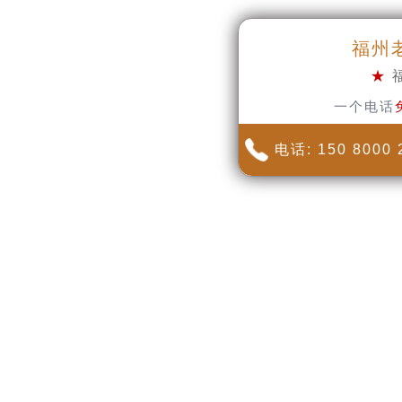
福州
★
一个电话
电话: 150 8000 
.